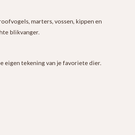
roofvogels, marters, vossen, kippen en
chte blikvanger.
e eigen tekening van je favoriete dier.
 zoals: