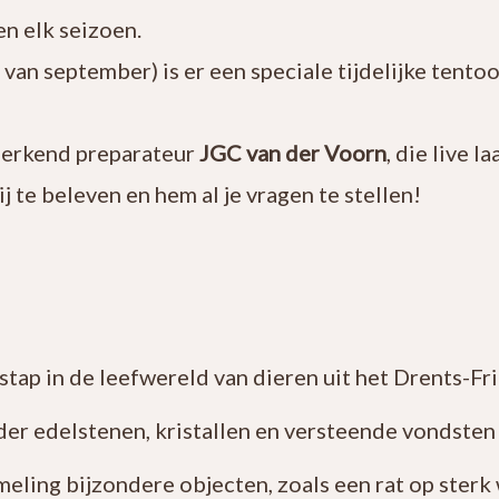
en elk seizoen.
 van september) is er een speciale tijdelijke tento
 erkend preparateur
JGC van der Voorn
, die live 
j te beleven en hem al je vragen te stellen!
 stap in de leefwereld van dieren uit het Drents-Fr
r edelstenen, kristallen en versteende vondsten u
eling bijzondere objecten, zoals een rat op sterk 