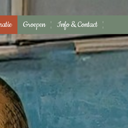
matie
Groepen
Info & Contact