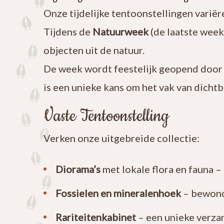
Onze tijdelijke tentoonstellingen variër
Tijdens de
Natuurweek
(de laatste week
objecten uit de natuur.
De week wordt feestelijk geopend door
is een unieke kans om het vak van dichtbi
Vaste Tentoonstelling
Verken onze uitgebreide collectie:
Diorama’s
met lokale flora en fauna –
Fossielen en mineralenhoek
– bewonde
Rariteitenkabinet
– een unieke verzam