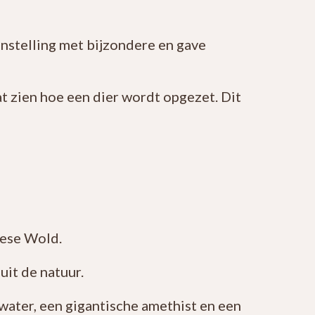
onstelling met bijzondere en gave
laat zien hoe een dier wordt opgezet. Dit
iese Wold.
it de natuur.
water, een gigantische amethist en een